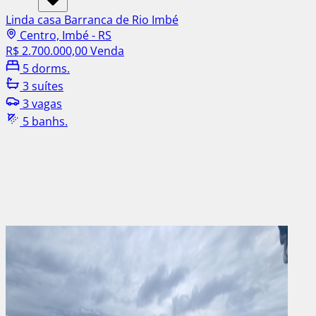
Linda casa Barranca de Rio Imbé
Centro, Imbé - RS
R$ 2.700.000,00
Venda
5 dorms.
3 suítes
3 vagas
5 banhs.