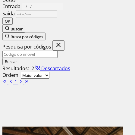
Entrada
Saída
OK
Buscar
Busca por códigos
Pesquisa por códigos
Buscar
Resultados:
2
Descartados
Ordem:
1