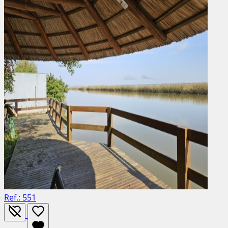
Ref.: 551