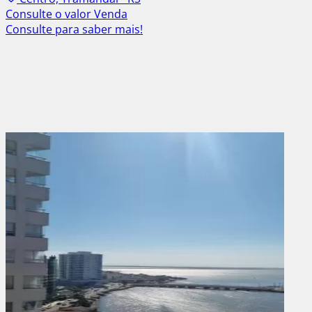
Consulte o valor
Venda
Consulte para saber mais!