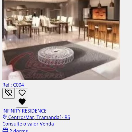
Ref.: C004
INFINITY RESIDENCE
Centro/Mar, Tramandaí - RS
Consulte o valor
Venda
2 dorms.