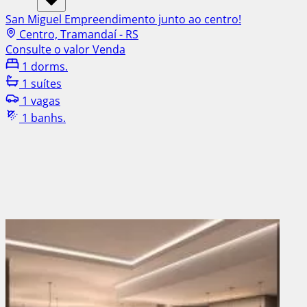
San Miguel Empreendimento junto ao centro!
Centro, Tramandaí - RS
Consulte o valor
Venda
1 dorms.
1 suítes
1 vagas
1 banhs.