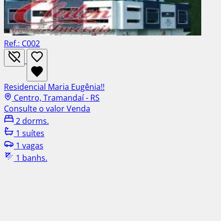
Ref.: C002
Residencial Maria Eugênia!!
Centro, Tramandaí - RS
Consulte o valor
Venda
2 dorms.
1 suítes
1 vagas
1 banhs.