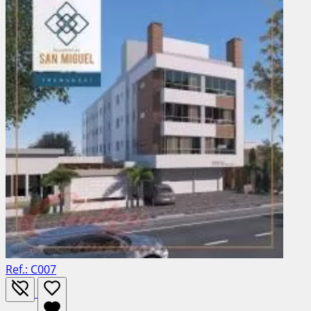
Ref.: C007