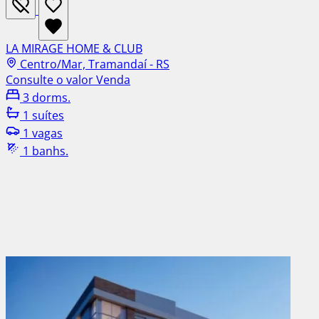
LA MIRAGE HOME & CLUB
Centro/Mar, Tramandaí - RS
Consulte o valor
Venda
3 dorms.
1 suítes
1 vagas
1 banhs.