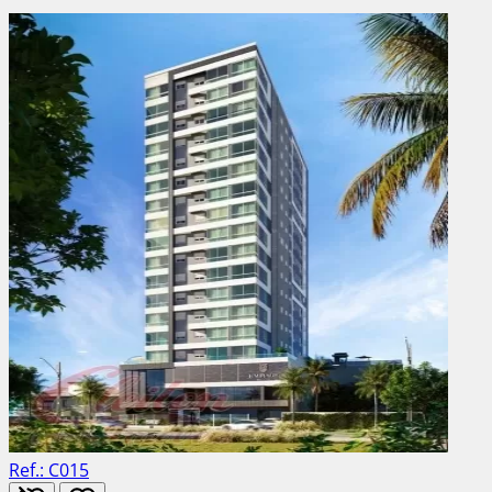
Ref.: C015