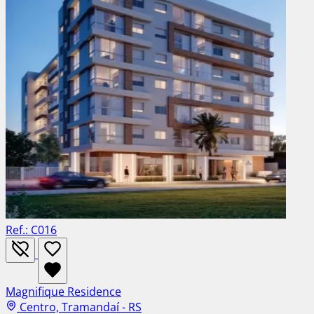
Ref.: C016
Magnifique Residence
Centro, Tramandaí - RS