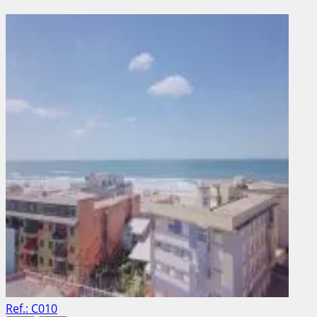
Ref.: C010