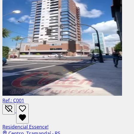
Ref.: C001
Residencial Essence!
Centro, Tramandaí - RS