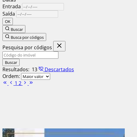
Entrada
Saída
OK
Buscar
Busca por códigos
Pesquisa por códigos
Buscar
Resultados:
13
Descartados
Ordem:
1
2