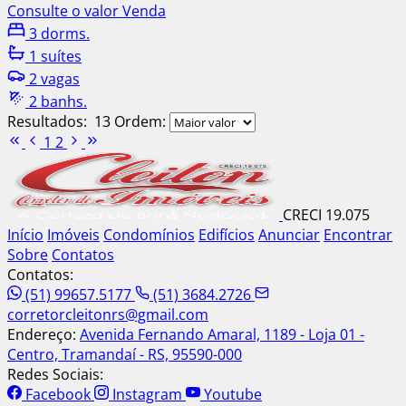
Consulte o valor
Venda
3 dorms.
1 suítes
2 vagas
2 banhs.
Resultados:
13
Ordem:
1
2
CRECI 19.075
Início
Imóveis
Condomínios
Edifícios
Anunciar
Encontrar
Sobre
Contatos
Contatos:
(51) 99657.5177
(51) 3684.2726
corretorcleitonrs@gmail.com
Endereço:
Avenida Fernando Amaral, 1189 - Loja 01 -
Centro, Tramandaí - RS, 95590-000
Redes Sociais:
Facebook
Instagram
Youtube