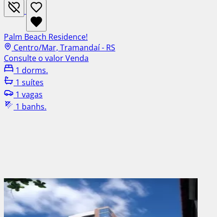
Palm Beach Residence!
Centro/Mar, Tramandaí - RS
Consulte o valor
Venda
1 dorms.
1 suítes
1 vagas
1 banhs.