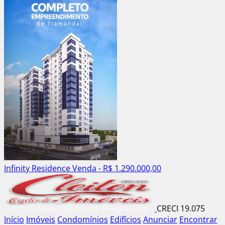
Infinity Residence
Venda - R$ 1.290.000,00
CRECI 19.075
Início
Imóveis
Condomínios
Edifícios
Anunciar
Encontrar