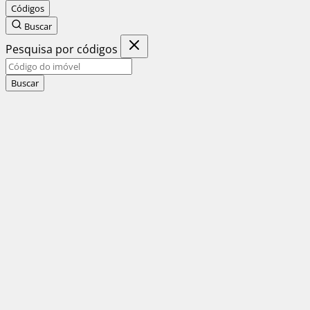
Códigos
Buscar
Pesquisa por códigos
Buscar