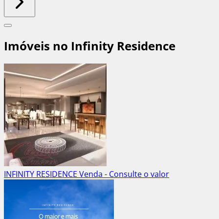
Imóveis no Infinity Residence
INFINITY RESIDENCE
Venda - Consulte o valor