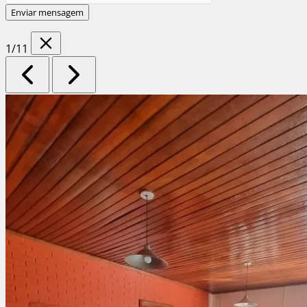
Enviar mensagem
1
/11