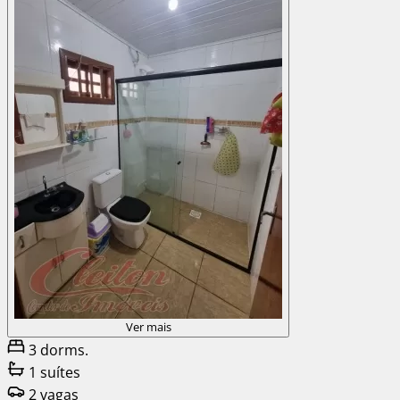
Ver mais
3 dorms.
1 suítes
2 vagas