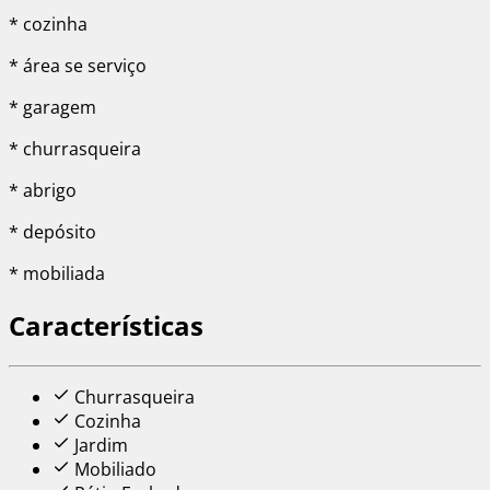
* cozinha
* área se serviço
* garagem
* churrasqueira
* abrigo
* depósito
* mobiliada
Características
Churrasqueira
Cozinha
Jardim
Mobiliado